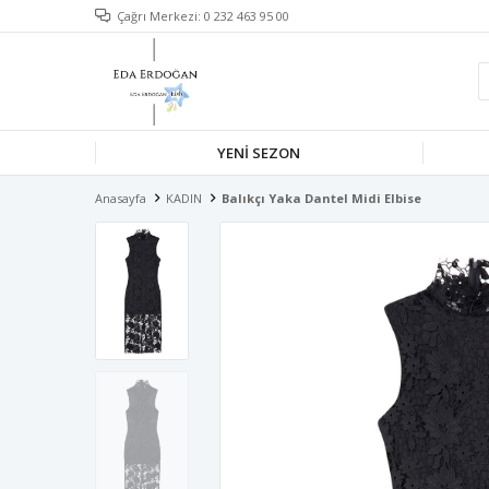
Çağrı Merkezi: 0 232 463 95 00
YENİ SEZON
Anasayfa
KADIN
Balıkçı Yaka Dantel Midi Elbise