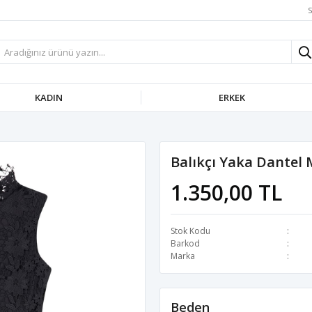
S
KADIN
ERKEK
Balıkçı Yaka Dantel 
1.350,00 TL
Stok Kodu
Barkod
Marka
Beden