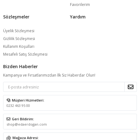
Favorilerim
Sözleşmeler
Yardım
Üyelik Sözleşmesi
Gizlilik Sözleşmesi
Kullanım Koşulları
Mesafeli Satış Sözleşmesi
Bizden Haberler
Kampanya ve Fırsatlarımızdan İlk Siz Haberdar Olun!
Müşteri Hizmetleri:
0232 463 95 00
Geri Bildirim:
shop@edaerdogan.com
Mağaza Adresi: