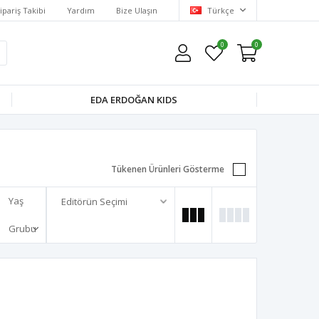
ipariş Takibi
Yardım
Bize Ulaşın
Türkçe
0
0
EDA ERDOĞAN KIDS
Tükenen Ürünleri Gösterme
Yaş
Grubu