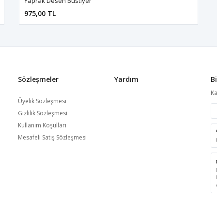
Yaprak Desen Büstiyer
975,00 TL
Sözleşmeler
Yardım
B
Ka
Üyelik Sözleşmesi
Gizlilik Sözleşmesi
Kullanım Koşulları
Mesafeli Satış Sözleşmesi