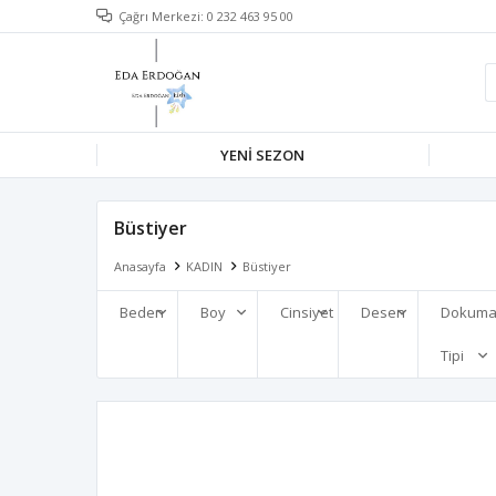
Çağrı Merkezi: 0 232 463 95 00
YENİ SEZON
Büstiyer
Anasayfa
KADIN
Büstiyer
Beden
Boy
Cinsiyet
Desen
Dokum
Tipi