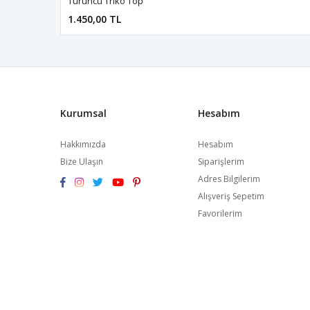
Turuncu Triko Top
1.450,00 TL
Kurumsal
Hesabım
Hakkımızda
Hesabım
Bize Ulaşın
Siparişlerim
Adres Bilgilerim
Alışveriş Sepetim
Favorilerim