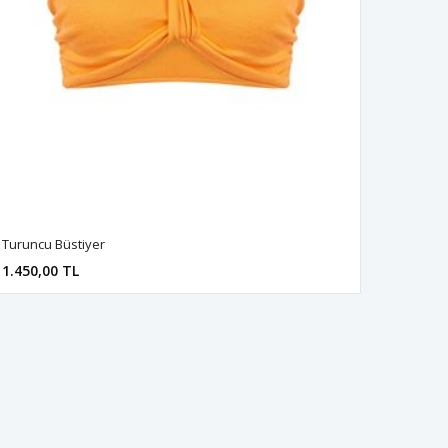
Turuncu Büstiyer
1.450,00 TL