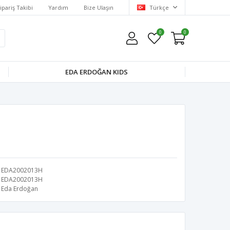
ipariş Takibi
Yardım
Bize Ulaşın
Türkçe
0
0
EDA ERDOĞAN KIDS
EDA2002013H
EDA2002013H
Eda Erdoğan