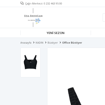
Çağrı Merkezi: 0 232 463 95 00
YENİ SEZON
Anasayfa
KADIN
Büstiyer
Office Büstiyer