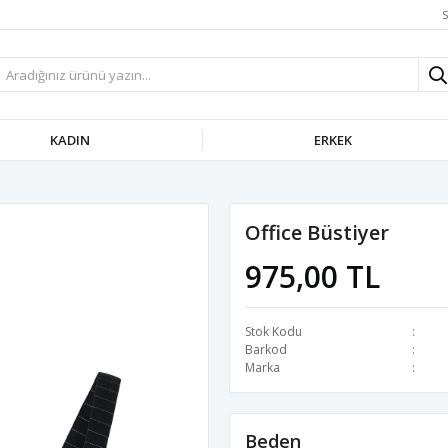
S
KADIN
ERKEK
Office Büstiyer
975,00 TL
Stok Kodu
Barkod
Marka
Beden