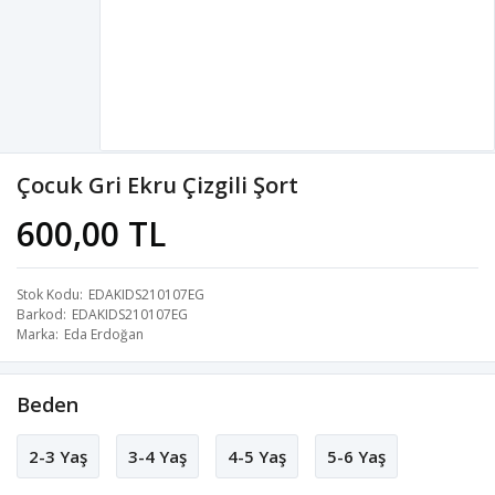
Çocuk Gri Ekru Çizgili Şort
600,00 TL
Stok Kodu
EDAKIDS210107EG
Barkod
EDAKIDS210107EG
Marka
Eda Erdoğan
Beden
2-3 Yaş
3-4 Yaş
4-5 Yaş
5-6 Yaş