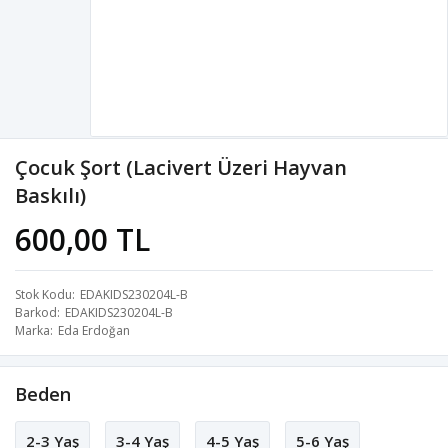
Çocuk Şort (Lacivert Üzeri Hayvan
Baskılı)
600,00 TL
Stok Kodu
EDAKIDS230204L-B
Barkod
EDAKIDS230204L-B
Marka
Eda Erdoğan
Beden
2-3 Yaş
3-4 Yaş
4-5 Yaş
5-6 Yaş