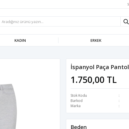
S
KADIN
ERKEK
İspanyol Paça Pantolo
1.750,00 TL
Stok Kodu
Barkod
Marka
Beden