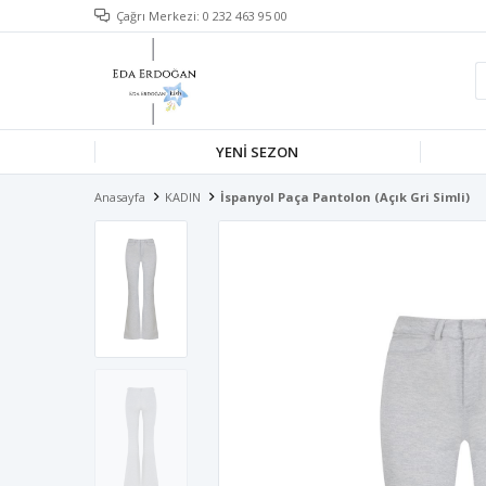
Çağrı Merkezi: 0 232 463 95 00
YENİ SEZON
Anasayfa
KADIN
İspanyol Paça Pantolon (Açık Gri Simli)