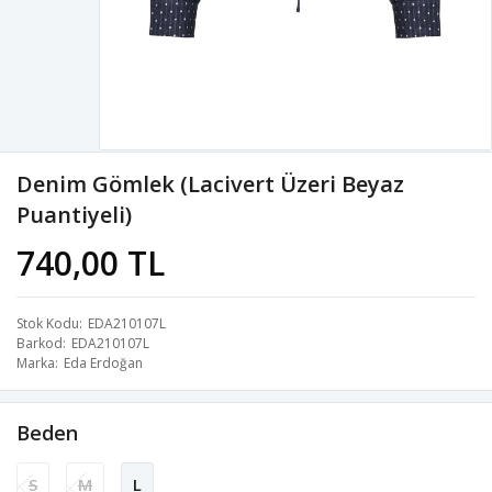
Denim Gömlek (Lacivert Üzeri Beyaz
Puantiyeli)
740,00 TL
Stok Kodu
EDA210107L
Barkod
EDA210107L
Marka
Eda Erdoğan
Beden
S
M
L