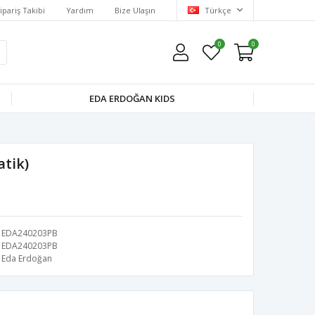
ipariş Takibi
Yardım
Bize Ulaşın
Türkçe
0
0
EDA ERDOĞAN KIDS
atik)
EDA240203PB
EDA240203PB
Eda Erdoğan