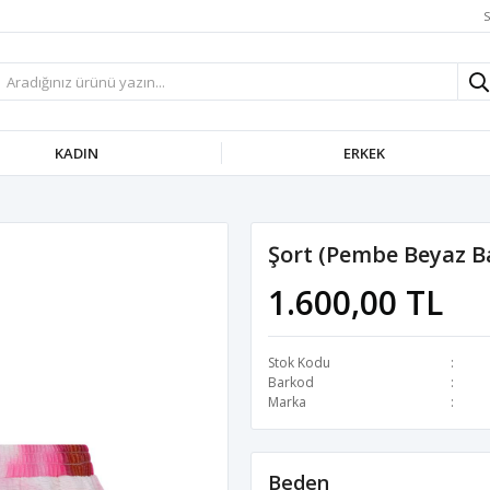
S
KADIN
ERKEK
Şort (Pembe Beyaz B
1.600,00 TL
Stok Kodu
Barkod
Marka
Beden