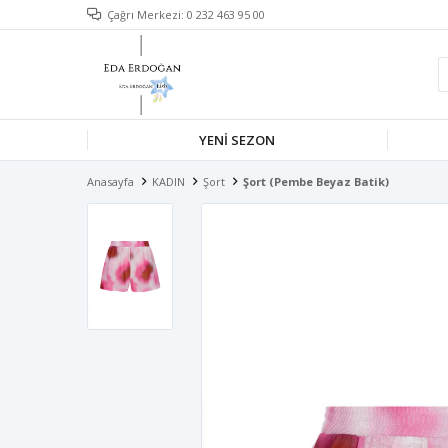
Çağrı Merkezi: 0 232 463 95 00
YENİ SEZON
Anasayfa
KADIN
Şort
Şort (Pembe Beyaz Batik)